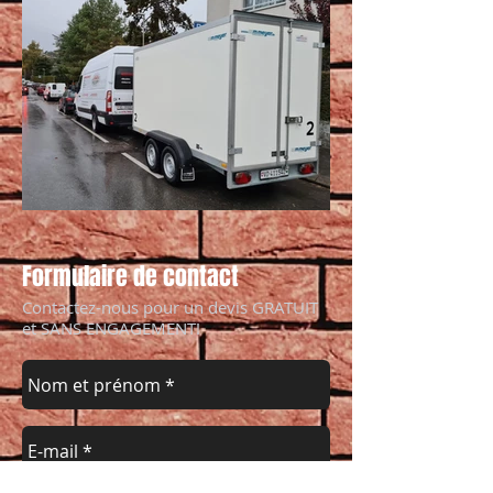
Formulaire de contact
Contactez-nous pour un devis GRATUIT
et SANS ENGAGEMENT!